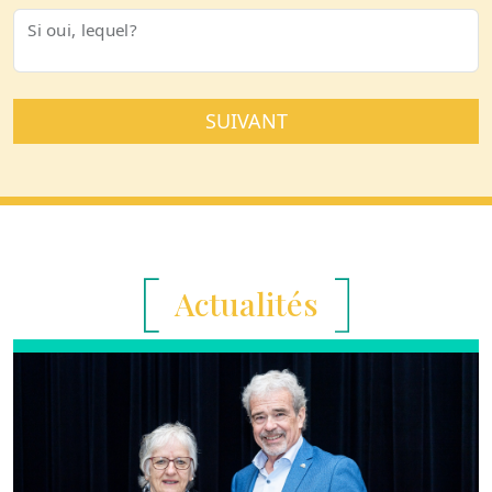
Si oui, lequel?
SUIVANT
Actualités