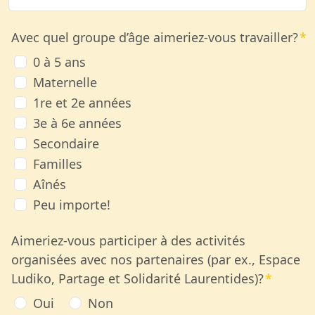
Avec quel groupe d’âge aimeriez-vous travailler?
0 à 5 ans
Maternelle
1re et 2e années
3e à 6e années
Secondaire
Familles
Aînés
Peu importe!
Aimeriez-vous participer à des activités
organisées avec nos partenaires (par ex., Espace
Ludiko, Partage et Solidarité Laurentides)?
Oui
Non