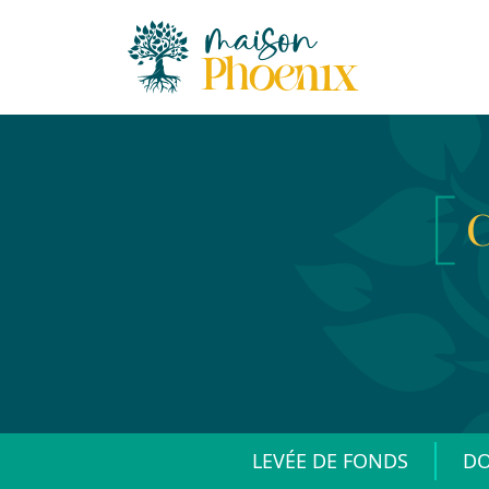
C
LEVÉE DE FONDS
DO