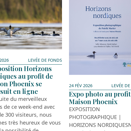
2026
LEVÉE DE FONDS
position Horizons
iques au profit de
on Phoenix se
24 FÉV 2026
LEVÉE DE
suit en ligne
Expo photo au profit
suite du merveilleux
Maison Phoenix
s de ce week-end avec
EXPOSITION
de 300 visiteurs, nous
PHOTOGRAPHIQUE |
s très heureux de vous
HORIZONS NORDIQUES
 la possibilité de