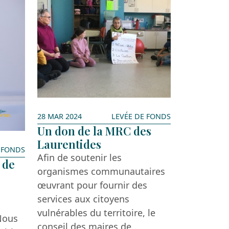
28 MAR 2024
LEVÉE DE FONDS
Un don de la MRC des
Laurentides
 FONDS
Afin de soutenir les
 de
organismes communautaires
œuvrant pour fournir des
services aux citoyens
vulnérables du territoire, le
Nous
conseil des maires de...