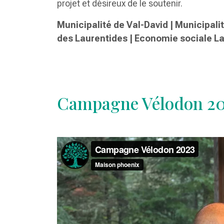
projet et désireux de le soutenir.
Municipalité de Val-David | Municipali
des Laurentides | Economie sociale L
Campagne Vélodon 2