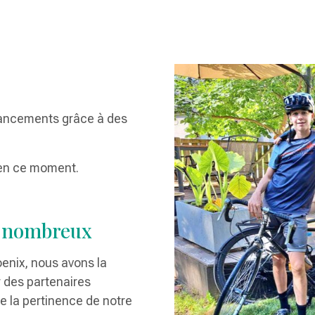
nancements grâce à des
s en ce moment.
s nombreux
enix, nous avons la
 des partenaires
e la pertinence de notre